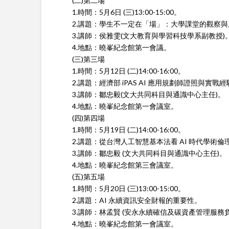
(二)第二場
1.時間：5月6日 (三)13:00-15:00。
2.講題：學生不一定在「場」：大學課堂的觀察與
3.講師：侯雅雯(文大教育與學習科技學系副教授)
4.地點：曉峯紀念館第一會議。
(三)第三場
1.時間：5月12日 (二)14:00-16:00。
2.講題：經濟部 iPAS AI 應用規劃師證照與實戰
3.講師：鄒忠毅(文大共同科目與通識中心主任)。
4.地點：曉峯紀念館第一會議室。
(四)第四場
1.時間：5月19日 (二)14:00-16:00。
2.講題：從台灣人工智慧基本法看 AI 時代學術倫
3.講師：鄒忠毅 (文大共同科目與通識中心主任)。
4.地點：曉峯紀念館第三會議室。
(五)第五場
1.時間：5月20日 (三)13:00-15:00。
2.講題：AI 永續資訊安全財報的重要性。
3.講師：林孟賢 (安永永續確信及碳資產管理服務
4.地點：曉峯紀念館第一會議室
。