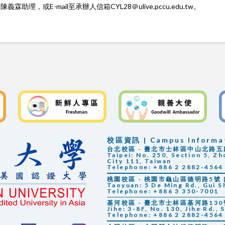
義霖助理，或E-mail至承辦人信箱CYL28＠ulive.pccu.edu.tw。
校區資訊 | Campus Informa
台北校區 - 臺北市士林區中山北路五段25
Taipei: No. 250, Section 5, Zh
City 111, Taiwan
Telephone: +886 2 2882-4564
桃園校區 - 桃園市龜山區德明路5號 | 
Taoyuan: 5 De Ming Rd., Gui S
Telephone: +886 3 350-7001
基河校區 - 臺北市士林區基河路130號3
Jihe: 3-8F, No. 130, Jihe Rd., 
Telephone: +886 2 2882-4564