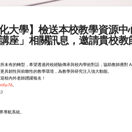
【中國文化大學】檢送本校教學資源
講座」相關訊息，邀請貴校教
所未有的轉型，希望透過跨校經驗傳承與校內學術對話，協助教師應對 A
構更具韌性與前瞻性的教學環境，為教學與研究注入強大動能。
歡迎校內外老師踴躍報名！
UmKp76
。
)
跨界導航系統。