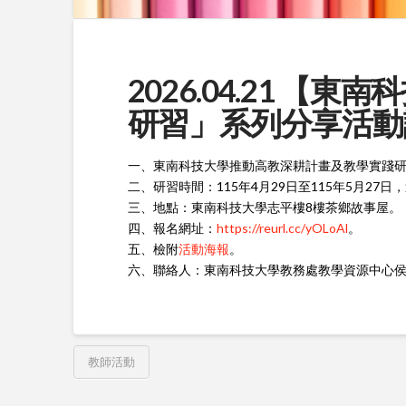
2026.04.21 
研習」系列分享活動
一、東南科技大學推動高教深耕計畫及教學實踐研
二
、研習時間：115年4月29日至115年5月27日，週三
三、地點：東南科技大學志平樓8樓茶鄉故事屋。
四、報名網址：
https://reurl.cc/yOLoAl
。
五、檢附
活動海報
。
六、聯絡人：東南科技大學教務處教學資源中心侯雅惠小姐
教師活動