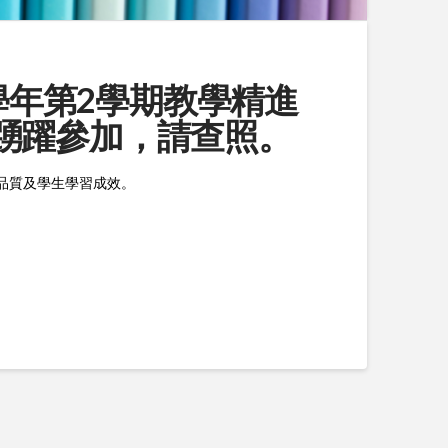
14學年第2學期教學精進
踴躍參加，請查照。
品質及學生學習成效。