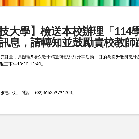
【東南科技大學】檢送本校辦理「1
訊息，請轉知並鼓勵貴校教師
究計畫，共辦理5場次教學精進研習系列分享活動，目的為提升教師教學
下午13:30-15:40。
，電話：(02)86625979*208。