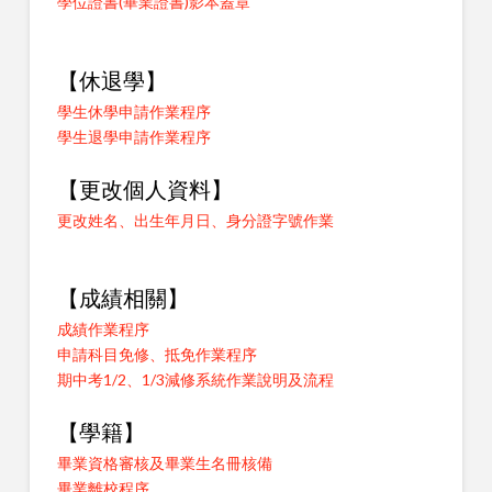
學位證書(畢業證書)影本蓋章
【休退學】
學生休學申請作業程序
學生退學申請作業程序
【更改個人資料】
更改姓名、出生年月日、身分證字號作業
【成績相關】
成績作業程序
申請科目免修、抵免作業程序
期中考1/2、1/3減修系統作業說明及流程
【學籍】
畢業資格審核及畢業生名冊核備
畢業離校程序