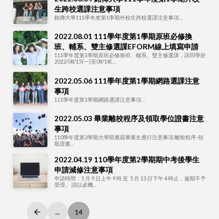
生跨校選課注意事項
銘傳大學111學年度第1學期外校生跨校選課注意事項…
2022.08.01 111學年度第1學期原班必修換
班、輔系、雙主修選課EFORM線上填寫申請
111學年度第1學期原班必修換班、輔系、雙主修選課，請同學於
2022/08/15(一)至08/18(…
2022.05.06 111學年度第1學期網路選課注意
事項
111學年度第1學期網路選課注意事項…
2022.05.03 畢業離校程序及領取學位證書注意
事項
110學年度第2學期大學部應屆畢業生應行注意事項 離校程序-領
取證書…
2022.04.19 110學年度第2學期期中考後學生
申請減修注意事項
申請時間：5 月 9 日上午 9 時 至 5 月 13 日下午 4 時止，逾期不予
受理。 請以桌機…
...
14
Prev